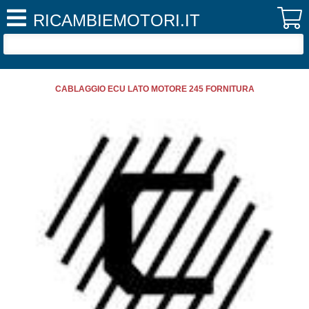
RICAMBIEMOTORI.IT
CABLAGGIO ECU LATO MOTORE 245 FORNITURA