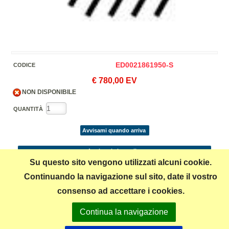
ED0021861950-S
CODICE
€ 780,00 EV
NON DISPONIBILE
QUANTITÀ
Avvisami quando arriva
Aggiungi al carrello
Su questo sito vengono utilizzati alcuni cookie.
Continuando la navigazione sul sito, date il vostro
Condividi
consenso ad accettare i cookies.
*
Continua la navigazione