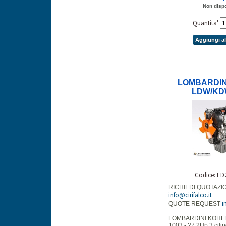
Non dispo
Quantita'
Aggiungi al
LOMBARDIN
LDW/KD
Codice: ED
RICHIEDI QUOTAZI
info@cirifalco.it
i
QUOTE REQUEST
LOMBARDINI KOHL
1003 - 27,2Hp 3 cilin