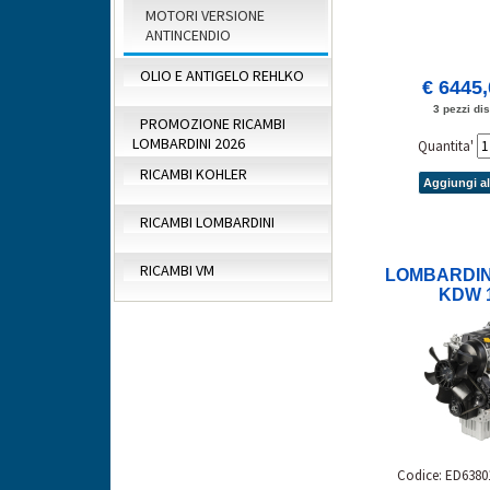
MOTORI VERSIONE
ANTINCENDIO
OLIO E ANTIGELO REHLKO
€ 6445
3 pezzi dis
PROMOZIONE RICAMBI
LOMBARDINI 2026
Quantita'
RICAMBI KOHLER
Aggiungi al
RICAMBI LOMBARDINI
RICAMBI VM
LOMBARDIN
KDW 
Codice: ED6380