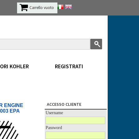
Carrello vuoto
ORI KOHLER
REGISTRATI
ACCESSO CLIENTE
R ENGINE
003 EPA
Username
Password