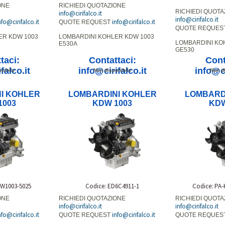
ONE
RICHIEDI QUOTAZIONE
RICHIEDI QUOTA
info@cirifalco.it
info@cirifalco.it
nfo@cirifalco.it
info@cirifalco.it
QUOTE REQUEST
QUOTE REQUES
ER KDW 1003
LOMBARDINI KOHLER KDW 1003
LOMBARDINI KO
E530A
GE530
taci:
Contattaci:
Cont
falco.it
info@cirifalco.it
info@ci
nibile
Non disponibile
Non di
I KOHLER
LOMBARDINI KOHLER
LOMBARD
1003
KDW 1003
KDW
DW1003-5025
Codice: ED6C4911-1
Codice: PA
ONE
RICHIEDI QUOTAZIONE
RICHIEDI QUOTA
info@cirifalco.it
info@cirifalco.it
nfo@cirifalco.it
info@cirifalco.it
QUOTE REQUEST
QUOTE REQUES