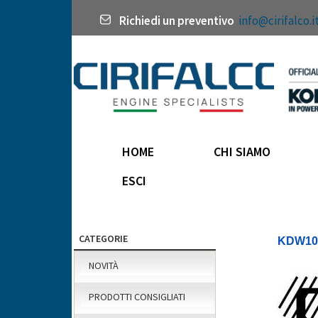
Richiedi un preventivo
info@cirifalco.i
HOME
CHI SIAMO
ESCI
CATEGORIE
KDW10
NOVITÀ
PRODOTTI CONSIGLIATI