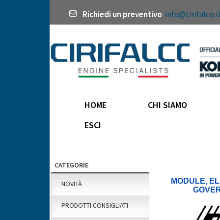
Richiedi un preventivo
info@cirifalco.i
HOME
CHI SIAMO
ESCI
CATEGORIE
MODULE, E
NOVITÀ
GOVE
PRODOTTI CONSIGLIATI