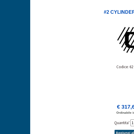
#2 CYLINDE
Codice: 62
€ 317,
Ordinabile i
Quantita'
Aggiungi al