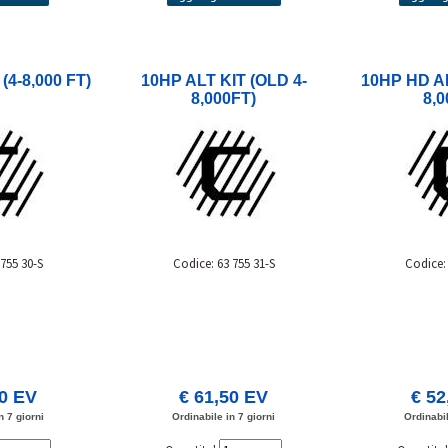
(4-8,000 FT)
10HP ALT KIT (OLD 4-
10HP HD AL
8,000FT)
8,0
 755 30-S
Codice: 63 755 31-S
Codice: 
00 EV
€ 61,50 EV
€ 52
n 7 giorni
Ordinabile in 7 giorni
Ordinabil