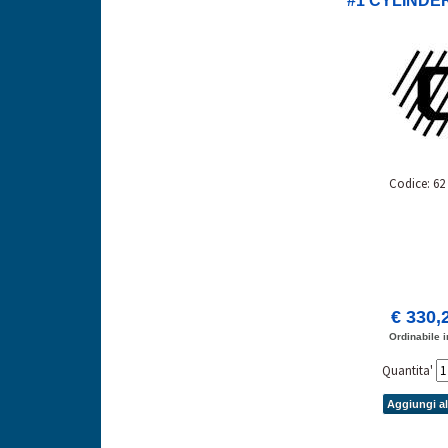
#1 CYLINDE
Codice: 62
€ 330,
Ordinabile i
Quantita'
Aggiungi al