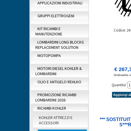
APPLICAZIONI INDUSTRIALI
GRUPPI ELETTROGENI
KIT RICAMBI E
Codice: 24
MANUTENZIONE
LOMBARDINI LONG BLOCKS
REPLACEMENT SOLUTION
MOTOPOMPA
MOTORI DIESEL KOHLER &
€ 267,
LOMBARDINI
Ordinabile i
OLIO E ANTIGELO REHLKO
Quantita'
PROMOZIONE RICAMBI
Aggiungi al
LOMBARDINI 2026
RICAMBI KOHLER
KOHLER ATTREZZI E
*** SOSTITUIT
ACCESSORI
S***
ASSY,CON