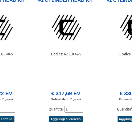
R HEAD KIT
#1 CYLINDER HEAD KIT
#2 CYLIND
 318 40-S
Codice: 62 318 42-S
Codice: 
22 EV
€ 317,69 EV
€ 33
n 7 giorni
Ordinabile in 7 giorni
Ordinabil
Quantita'
Quantita
 carrello
Aggiungi al carrello
Aggiungi