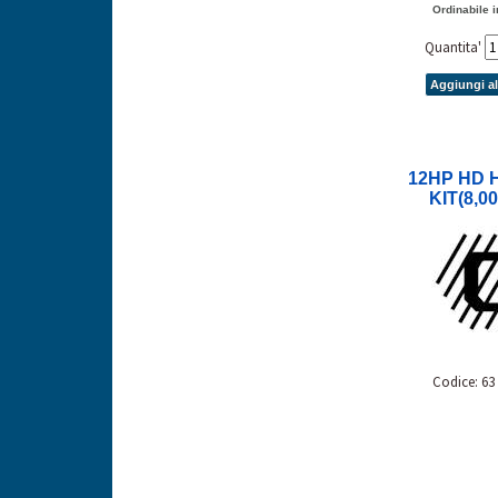
Ordinabile i
Quantita'
Aggiungi al
12HP HD 
KIT(8,00
Codice: 63