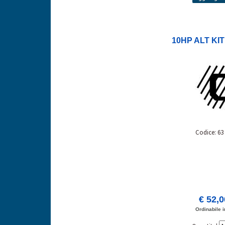
10HP ALT KIT 
Codice: 63
€ 52,
Ordinabile i