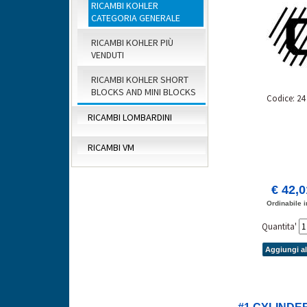
RICAMBI KOHLER
(#2406
CATEGORIA GENERALE
RICAMBI KOHLER PIÙ
VENDUTI
RICAMBI KOHLER SHORT
BLOCKS AND MINI BLOCKS
Codice: 24
RICAMBI LOMBARDINI
RICAMBI VM
€ 42,
Ordinabile i
Quantita'
Aggiungi al