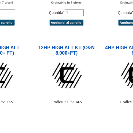
n 7 giorni
Ordinabile in 7 giorni
Ordinabil
Quantita'
Quantita
 carrello
Aggiungi al carrello
Aggiungi
HIGH ALT
12HP HIGH ALT KIT(O&N
4HP HIGH AL
0+ FT)
8,000+FT)
 755 37-S
Codice: 63 755 34-S
Codice: 