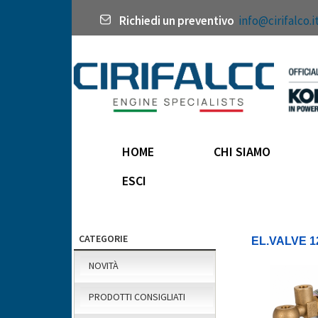
Richiedi un preventivo
info@cirifalco.i
HOME
CHI SIAMO
ESCI
CATEGORIE
EL.VALVE 1
NOVITÀ
PRODOTTI CONSIGLIATI