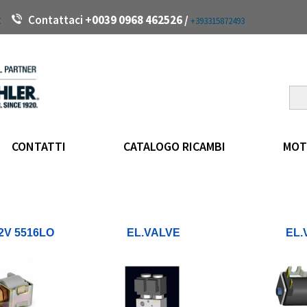
t
Contattaci +
0039 0968 462526 /
+393315872493
CONTATTI
CATALOGO RICAMBI
MOT
2V 5516LO
EL.VALVE
EL.