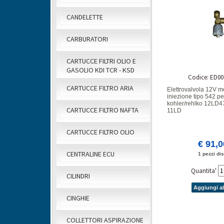
CANDELETTE
CARBURATORI
CARTUCCE FILTRI OLIO E
GASOLIO KDI TCR - KSD
Codice: ED00
CARTUCCE FILTRO ARIA
Elettrovalvola 12V 
iniezione tipo 542 pe
kohler/rehlko 12LD4
CARTUCCE FILTRO NAFTA
11LD
CARTUCCE FILTRO OLIO
€ 91,
CENTRALINE ECU
1 pezzi dis
Quantita'
CILINDRI
Aggiungi al
CINGHIE
COLLETTORI ASPIRAZIONE