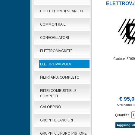
ELETTROV./
COLLETTORI DI SCARICO
COMMON RAIL
CONVOGLIATORI
ELETTROMAGNETE
Codice: ED00
ELETTROVALVOLA
FILTRI ARIA COMPLETO
FILTRI COMBUSTIBILE
COMPLETI
€ 95,
Ordinabile i
GALOPPINO
Quantita'
GRUPPI BILANCIERI
Aggiungi al
GRUPPI CILINDRO PISTONE