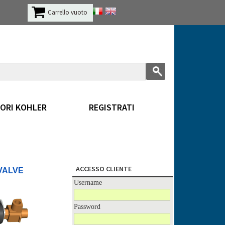
Carrello vuoto
ORI KOHLER
REGISTRATI
ACCESSO CLIENTE
VALVE
Username
Password