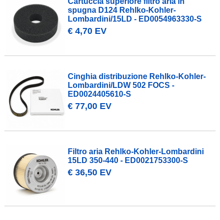
Cartuccia superiore filtro aria in
spugna D124 Rehlko-Kohler-
Lombardini/15LD - ED0054963330-S
€ 4,70 EV
Cinghia distribuzione Rehlko-Kohler-
Lombardini/LDW 502 FOCS -
ED0024405610-S
€ 77,00 EV
Filtro aria Rehlko-Kohler-Lombardini
15LD 350-440 - ED0021753300-S
€ 36,50 EV