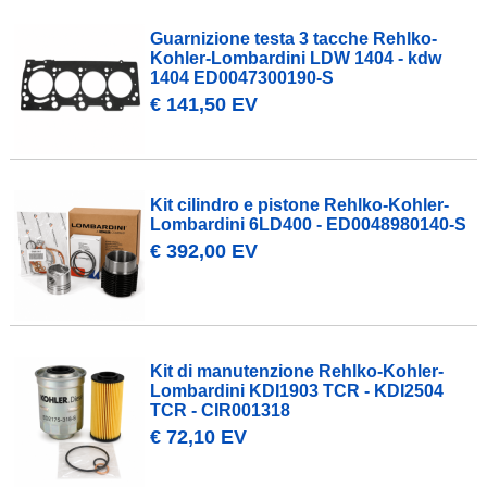
Guarnizione testa 3 tacche Rehlko-
Kohler-Lombardini LDW 1404 - kdw
1404 ED0047300190-S
€ 141,50 EV
Kit cilindro e pistone Rehlko-Kohler-
Lombardini 6LD400 - ED0048980140-S
€ 392,00 EV
Kit di manutenzione Rehlko-Kohler-
Lombardini KDI1903 TCR - KDI2504
TCR - CIR001318
€ 72,10 EV