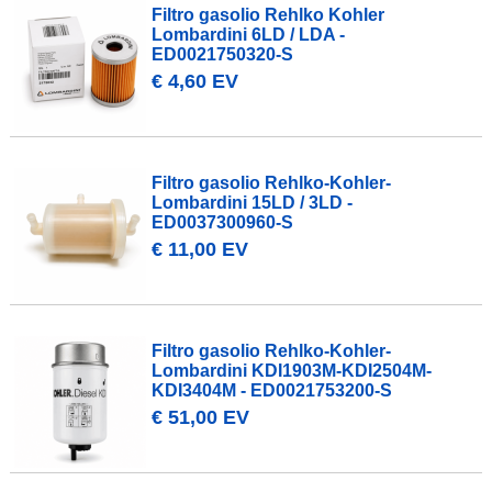
Filtro gasolio Rehlko Kohler
Lombardini 6LD / LDA -
ED0021750320-S
€ 4,60 EV
Filtro gasolio Rehlko-Kohler-
Lombardini 15LD / 3LD -
ED0037300960-S
€ 11,00 EV
Filtro gasolio Rehlko-Kohler-
Lombardini KDI1903M-KDI2504M-
KDI3404M - ED0021753200-S
€ 51,00 EV