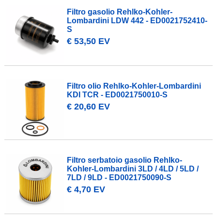
Filtro gasolio Rehlko-Kohler-
Lombardini LDW 442 - ED0021752410-
S
€ 53,50 EV
Filtro olio Rehlko-Kohler-Lombardini
KDI TCR - ED0021750010-S
€ 20,60 EV
Filtro serbatoio gasolio Rehlko-
Kohler-Lombardini 3LD / 4LD / 5LD /
7LD / 9LD - ED0021750090-S
€ 4,70 EV