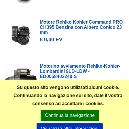
Motore Rehlko Kohler Command PRO
CH395 Benzina con Albero Conico 23
mm
€ 0,00 EV
Motorino avviamento Rehlko-Kohler-
Lombardini 9LD-LDW -
ED0058402240-S
€ 399,00 EV
Su questo sito vengono utilizzati alcuni cookie.
Continuando la navigazione sul sito, date il vostro
consenso ad accettare i cookies.
Pagina precedente
Continua la navigazione
Pagina 1 di 2
1
2
Visualizza altre informazioni