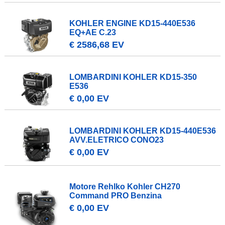
KOHLER ENGINE KD15-440E536
EQ+AE C.23
€ 2586,68 EV
LOMBARDINI KOHLER KD15-350
E536
€ 0,00 EV
LOMBARDINI KOHLER KD15-440E536
AVV.ELETRICO CONO23
€ 0,00 EV
Motore Rehlko Kohler CH270
Command PRO Benzina
€ 0,00 EV