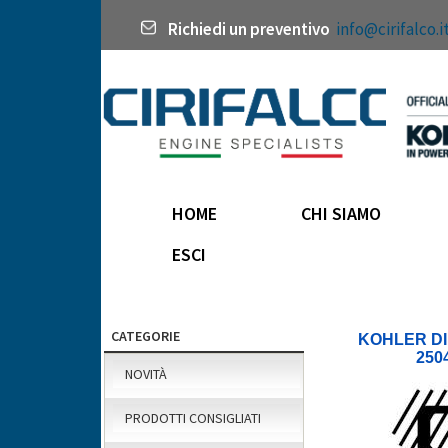
Richiedi un preventivo
info@cirifalco.i
HOME
CHI SIAMO
ESCI
CATEGORIE
KOHLER DI
250
NOVITÀ
PRODOTTI CONSIGLIATI