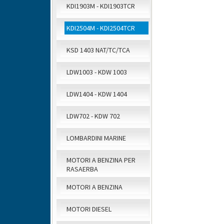
KDI1903M - KDI1903TCR
KDI2504M - KDI2504TCR
KSD 1403 NAT/TC/TCA
LDW1003 - KDW 1003
LDW1404 - KDW 1404
LDW702 - KDW 702
LOMBARDINI MARINE
MOTORI A BENZINA PER
RASAERBA
MOTORI A BENZINA
MOTORI DIESEL