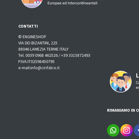
CONTATTI
© ENGINESHOP.
VIA DEI BIZANTINI, 225
88046 LAMEZIA TERME ITALY
Tel. 0039 0968 462526 / +39 3315872493
P.IVA:IT02598450795
e-mail:info@cirifalco.it
RIMANIAMO IN 