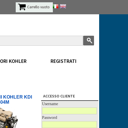
Carrello vuoto
ORI KOHLER
REGISTRATI
ACCESSO CLIENTE
I KOHLER KDI
504M
Username
Password