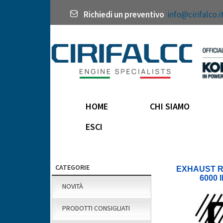
Richiedi un preventivo
info@cirifalco.i
HOME
CHI SIAMO
ESCI
CATEGORIE
EXHAUST R
6000 
NOVITÀ
PRODOTTI CONSIGLIATI