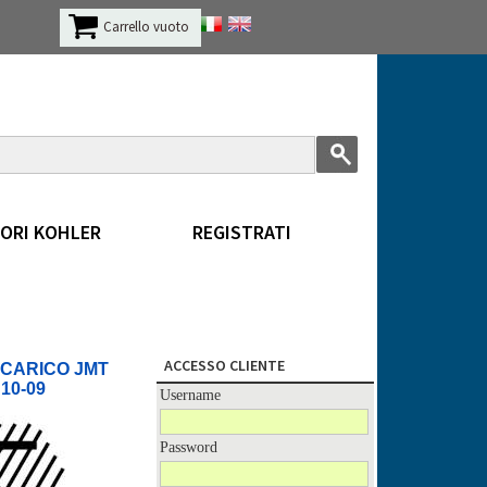
Carrello vuoto
ORI KOHLER
REGISTRATI
ACCESSO CLIENTE
SCARICO JMT
10-09
Username
Password