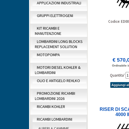
APPLICAZIONI INDUSTRIALI
GRUPPI ELETTROGENI
Codice: ED00
KIT RICAMBI E
MANUTENZIONE
LOMBARDINI LONG BLOCKS
REPLACEMENT SOLUTION
MOTOPOMPA
€ 570,
Ordinabile i
MOTORI DIESEL KOHLER &
LOMBARDINI
Quantita'
OLIO E ANTIGELO REHLKO
Aggiungi al
PROMOZIONE RICAMBI
LOMBARDINI 2026
RICAMBI KOHLER
RISER DI S
4000 
RICAMBI LOMBARDINI
ALBERI A CAMMME