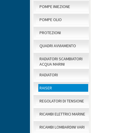
POMPE INIEZIONE
POMPE OLIO
PROTEZIONI
QUADRI AVVIAMENTO
RADIATORI SCAMBIATORI
ACQUA MARINI
RADIATORI
RAISER
REGOLATORI DI TENSIONE
RICAMBI ELETTRICI MARINE
RICAMBI LOMBARDINI VARI