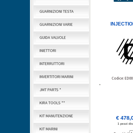
GUARNIZIONI TESTA
INJECTI
GUARNIZIONI VARIE
GUIDA VALVOLE
INIETTORI
INTERRUTTORI
INVERTITORI MARINI
Codice: ED00
*
JMT PARTS *
KIRA TOOLS **
KIT MANUTENZIONE
€ 478,
1 pezzi dis
KIT MARINI