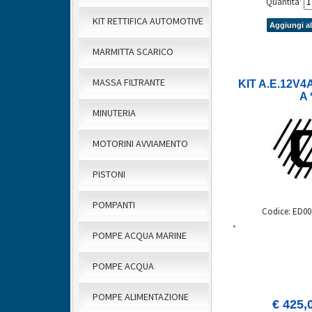
Quantita'
KIT RETTIFICA AUTOMOTIVE
Aggiungi al
MARMITTA SCARICO
MASSA FILTRANTE
KIT A.E.12V
A 
MINUTERIA
MOTORINI AVVIAMENTO
PISTONI
POMPANTI
Codice: ED00
*
POMPE ACQUA MARINE
POMPE ACQUA
POMPE ALIMENTAZIONE
€ 425,