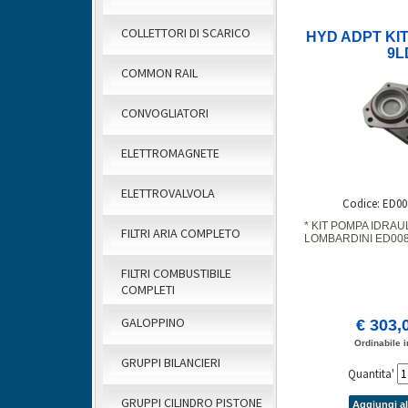
COLLETTORI DI SCARICO
HYD ADPT KIT
9L
COMMON RAIL
CONVOGLIATORI
ELETTROMAGNETE
ELETTROVALVOLA
Codice: ED00
* KIT POMPA IDRAU
FILTRI ARIA COMPLETO
LOMBARDINI ED008
FILTRI COMBUSTIBILE
COMPLETI
GALOPPINO
€ 303,
Ordinabile i
GRUPPI BILANCIERI
Quantita'
GRUPPI CILINDRO PISTONE
Aggiungi al