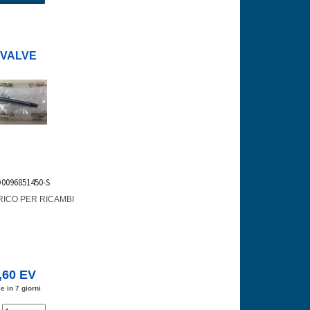
.VALVE
D0096851450-S
RICO PER RICAMBI
,60 EV
e in 7 giorni