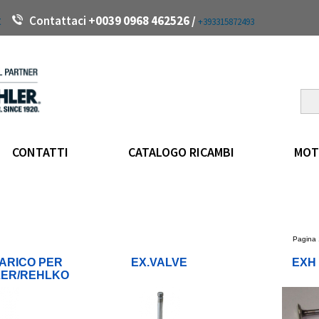
t
Contattaci +
0039 0968 462526 /
+393315872493
CONTATTI
CATALOGO RICAMBI
MOT
Pagina 
ARICO PER
EX.VALVE
EXH
LER/REHLKO
DW492 E4
0 E4