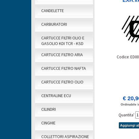
EXH.V
CANDELETTE
CARBURATORI
CARTUCCE FILTRI OLIO E
GASOLIO KDI TCR - KSD
CARTUCCE FILTRO ARIA
Codice: ED00
CARTUCCE FILTRO NAFTA
CARTUCCE FILTRO OLIO
CENTRALINE ECU
€ 20,
Ordinabile i
CILINDRI
Quantita'
CINGHIE
Aggiungi al
COLLETTORI ASPIRAZIONE