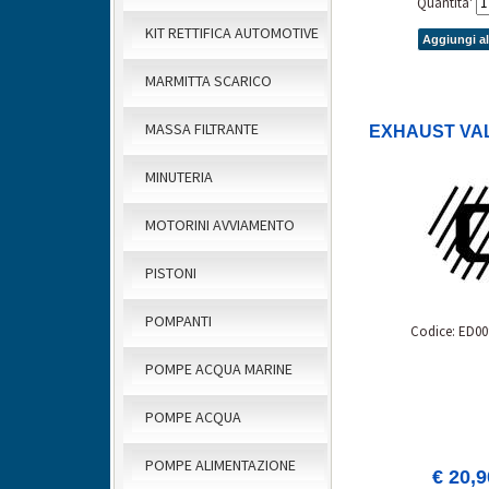
Quantita'
KIT RETTIFICA AUTOMOTIVE
Aggiungi al
MARMITTA SCARICO
MASSA FILTRANTE
EXHAUST VAL
MINUTERIA
MOTORINI AVVIAMENTO
PISTONI
POMPANTI
Codice: ED00
POMPE ACQUA MARINE
POMPE ACQUA
POMPE ALIMENTAZIONE
€ 20,