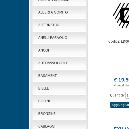
ALBERI A GOMITO
ALTERNATORI
ANELLI PARAOLIO
Codice: ED00
ANODI
AUTOAVVOLGENTI
BASAMENTI
€ 19,
4 pezzi dis
BIELLE
Quantita'
BOBINE
Aggiungi al
BRONZINE
CABLAGGI