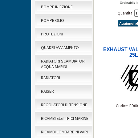
Ordinabile i
POMPE INIEZIONE
Quantita'
POMPE OLIO
Aggiungi al
PROTEZIONI
QUADRI AVVIAMENTO
EXHAUST VAL
25
RADIATORI SCAMBIATORI
ACQUA MARINI
RADIATORI
RAISER
REGOLATORI DI TENSIONE
Codice: ED00
RICAMBI ELETTRICI MARINE
RICAMBI LOMBARDINI VARI