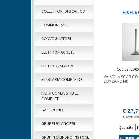
COLLETTORI DI SCARICO
EXH.V
COMMON RAIL
CONVOGLIATORI
ELETTROMAGNETE
ELETTROVALVOLA
Codice: ED00
VALVOLA SCARICO 
FILTRI ARIA COMPLETO
LOMBARDINI:
FILTRI COMBUSTIBILE
COMPLETI
GALOPPINO
€ 27,
5 pezzi dis
GRUPPI BILANCIERI
Quantita'
GRUPPI CILINDRO PISTONE
Aggiungi al