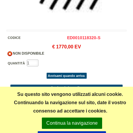
ED0010118320-S
CODICE
€ 1770,00 EV
NON DISPONIBILE
QUANTITÀ
Avvisami quando arriva
Aggiungi al carrello
Su questo sito vengono utilizzati alcuni cookie.
Continuando la navigazione sul sito, date il vostro
Condividi
consenso ad accettare i cookies.
*
Continua la navigazione